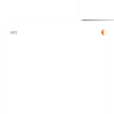
€
HRS
VER OFERTA