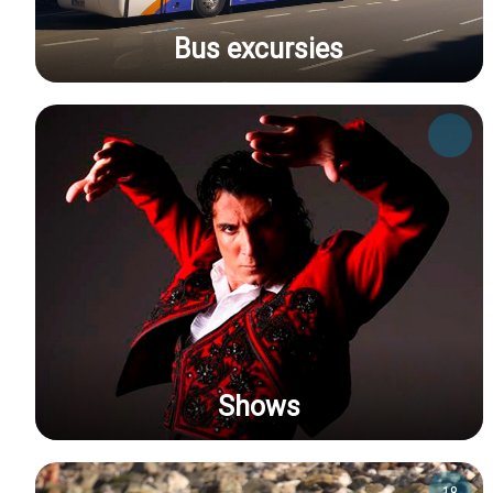
Bus excursies
Shows