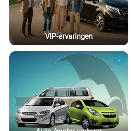
VIP-ervaringen
6