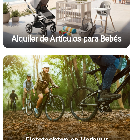
Alquiler de Artículos para Bebés
3