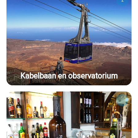
2
Kabelbaan en observatorium