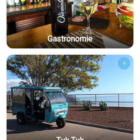
Gastronomie
4