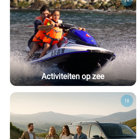
18
Activiteiten op zee
10